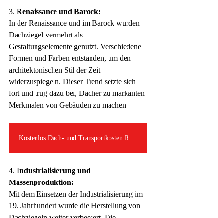
3. 
Renaissance und Barock:
In der Renaissance und im Barock wurden 
Dachziegel vermehrt als 
Gestaltungselemente genutzt. Verschiedene 
Formen und Farben entstanden, um den 
architektonischen Stil der Zeit 
widerzuspiegeln. Dieser Trend setzte sich 
fort und trug dazu bei, Dächer zu markanten 
Merkmalen von Gebäuden zu machen.
Kostenlos Dach- und Transportkosten Rechnen
4. 
Industrialisierung und 
Massenproduktion:
Mit dem Einsetzen der Industrialisierung im 
19. Jahrhundert wurde die Herstellung von 
Dachziegeln weiter verbessert. Die 