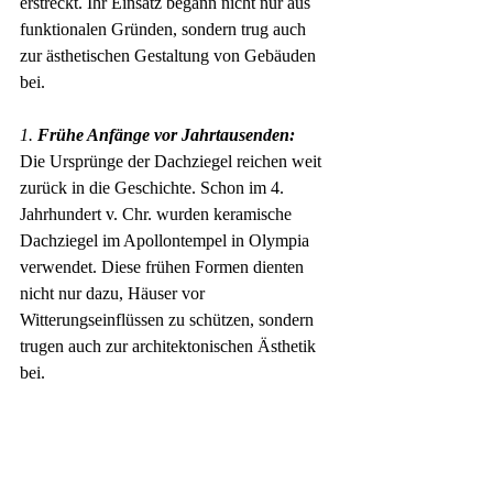
erstreckt. Ihr Einsatz begann nicht nur aus 
funktionalen Gründen, sondern trug auch 
zur ästhetischen Gestaltung von Gebäuden 
bei.
1. 
Frühe Anfänge vor Jahrtausenden:
Die Ursprünge der Dachziegel reichen weit 
zurück in die Geschichte. Schon im 4. 
Jahrhundert v. Chr. wurden keramische 
Dachziegel im Apollontempel in Olympia 
verwendet. Diese frühen Formen dienten 
nicht nur dazu, Häuser vor 
Witterungseinflüssen zu schützen, sondern 
trugen auch zur architektonischen Ästhetik 
bei.