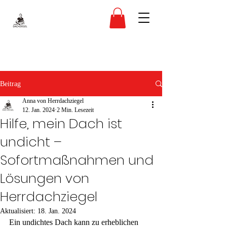
Beitrag
Anna von Herrdachziegel
12. Jan. 2024
2 Min. Lesezeit
Hilfe, mein Dach ist
undicht –
Sofortmaßnahmen und
Lösungen von
Herrdachziegel
Aktualisiert:
18. Jan. 2024
Ein undichtes Dach kann zu erheblichen 