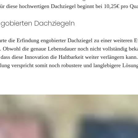
 für diese hochwertigen Dachziegel beginnt bei 10,25€ pro Qu
ngobierten Dachziegeln
rte die Erfindung engobierter Dachziegel zu einer weiteren Ev
 Obwohl die genaue Lebensdauer noch nicht vollständig bekan
 dass diese Innovation die Haltbarkeit weiter verlängern kann
lung verspricht somit noch robustere und langlebigere Lösung