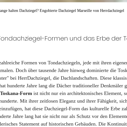
–
ange halten Dachziegel? Engobierte Dachziegel Marseille von Herrdachziegel
er Tondachziegel-Formen und das Erbe der 
zahlreiche Formen von Tondachziegeln, jede mit ihren eigenen
malen. Doch über tausende Jahre hinweg dominierte die Tos
ster" bei HerrDachziegel, die Dachlandschaften. Diese klass
 hat hunderte Jahre lang die Dächer traditioneller Denkmäler g
r Toskana-Form
 ist nicht nur ein architektonisches Element, 
underte. Mit ihrer zeitlosen Eleganz und ihrer Fähigkeit, sich
einzufügen, hat diese Dachziegel-Form das kulturelle Erbe zah
erte Jahre lang hat sie nicht nur als Schutz vor den Elemente
lerisches Statement auf historischen Gebäuden. Die Kontinuit