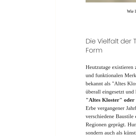
Wie l
Die Vielfalt d
Form
Heutzutage existieren 
und funktionalen Merk
bekannt als "Altes Klo
überall eingesetzt und
"Altes Kloster" ode
Erbe vergangener Jahrh
verschiedene Baustile 
Regionen geprägt. Hund
sondern auch als künst