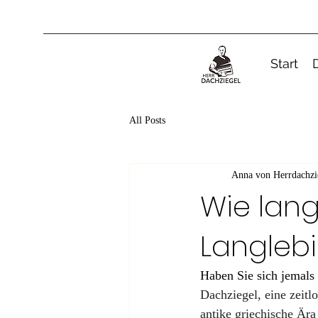
Start
All Posts
Anna von Herrdachzi
Wie lang
Langlebi
Haben Sie sich jemals 
Dachziegel, eine zeitl
antike griechische Ära