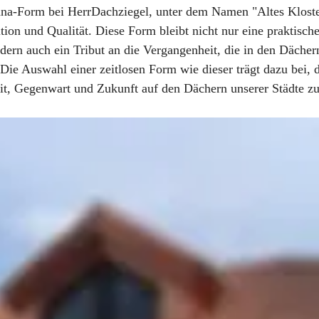
a-Form bei HerrDachziegel, unter dem Namen "Altes Kloster"
on und Qualität. Diese Form bleibt nicht nur eine praktisch
dern auch ein Tribut an die Vergangenheit, die in den Dächer
Die Auswahl einer zeitlosen Form wie dieser trägt dazu bei, 
t, Gegenwart und Zukunft auf den Dächern unserer Städte z