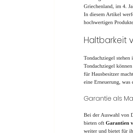
Griechenland, im 4. Ja
In diesem Artikel werf
hochwertigen Produkt
Haltbarkeit
Tondachziegel stehen 
Tondachziegel können
für Hausbesitzer macht
eine Erneuerung, was d
Garantie als M
Bei der Auswahl von Da
bieten oft 
Garantien 
weiter und bietet für 