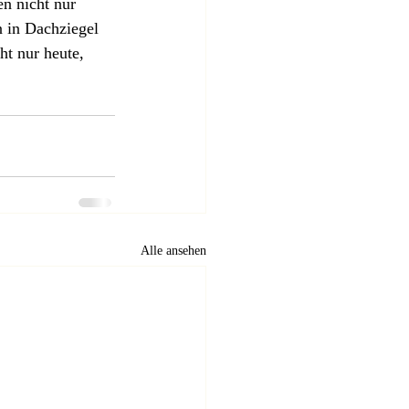
n nicht nur 
n in Dachziegel 
ht nur heute, 
Alle ansehen