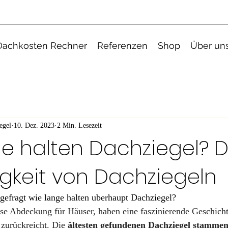
Dachkosten Rechner
Referenzen
Shop
Über un
egel
10. Dez. 2023
2 Min. Lesezeit
e halten Dachziegel? D
gkeit von Dachziegeln
gefragt wie lange halten uberhaupt Dachziegel? 
ose Abdeckung für Häuser, haben eine faszinierende Geschichte
 zurückreicht. Die 
ältesten gefundenen Dachziegel stammen