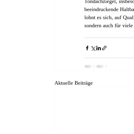
Tondachziegel, insbes
beeindruckende Haltbar
lohnt es sich, auf Qual
sondern auch für viele
Aktuelle Beiträge