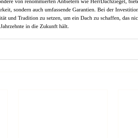
ondere von renommierten Anbietern wie HerrDachziegel, biete
keit, sondern auch umfassende Garantien. Bei der Investitio
ität und Tradition zu setzen, um ein Dach zu schaffen, das nic
 Jahrzehnte in die Zukunft hält.