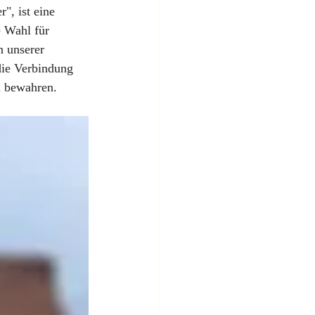
, ist eine 
e Wahl für 
n unserer 
die Verbindung 
u bewahren.