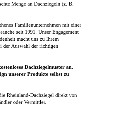
nschte Menge an Dachziegeln (z. B.
ehenes Familienunternehmen mit einer
branche seit 1991. Unser Engagement
edenheit macht uns zu Ihrem
i der Auswahl der richtigen
kostenloses Dachziegelmuster an,
ign unserer Produkte selbst zu
 die Rheinland-Dachziegel direkt von
ndler oder Vermittler.