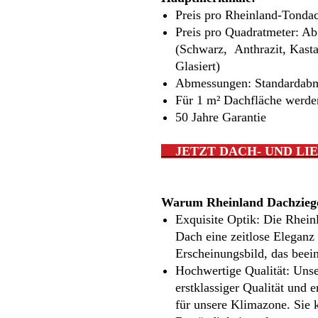
Preis pro Rheinland-Tonda
Preis pro Quadratmeter: A
(Schwarz, Anthrazit, Kasta
Glasiert)
Abmessungen: Standardab
Für 1 m² Dachfläche werden
50 Jahre Garantie
JETZT DACH- UND LI
Warum Rheinland Dachzieg
Exquisite Optik: Die Rhein
Dach eine zeitlose Eleganz 
Erscheinungsbild, das beei
Hochwertige Qualität: Unse
erstklassiger Qualität und e
für unsere Klimazone. Sie 