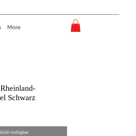
s
More
 Rheinland-
el Schwarz
Nicht verfügbar