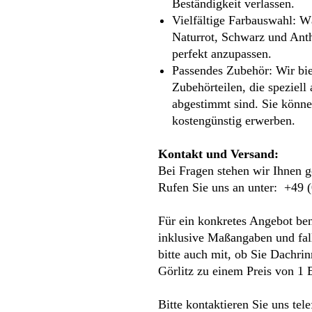
Beständigkeit verlassen.
Vielfältige Farbauswahl: W
Naturrot, Schwarz und Ant
perfekt anzupassen.
Passendes Zubehör: Wir biet
Zubehörteilen, die speziell
abgestimmt sind. Sie könn
kostengünstig erwerben.
Kontakt und Versand:
Bei Fragen stehen wir Ihnen g
Rufen Sie uns an unter: +49 
Für ein konkretes Angebot ben
inklusive Maßangaben und fall
bitte auch mit, ob Sie Dachri
Görlitz zu einem Preis von 1
Bitte kontaktieren Sie uns tel