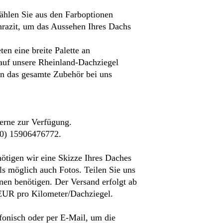
–
ählen Sie aus den Farboptionen
hrazit, um das Aussehen Ihres Dachs
en eine breite Palette an
 auf unsere Rheinland-Dachziegel
en das gesamte Zubehör bei uns
erne zur Verfügung.
(0) 15906476772.
ötigen wir eine Skizze Ihres Daches
s möglich auch Fotos. Teilen Sie uns
nnen benötigen. Der Versand erfolgt ab
 EUR pro Kilometer/Dachziegel.
efonisch oder per E-Mail, um die