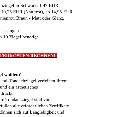
chziegel in Schwarz: 1,47 EUR
b 10,25 EUR (Naturrot), ab 14,95 EUR
nienrot, Braun - Matt oder Glanz,
messungen
 10 Ziegel benötigt
EFERKOSTEN RECHNEN!
el wählen?
land-Tondachziegel verleihen Ihrem
und ein ästhetisches
ndruckt.
re Tondachziegel sind von
rfüllen alle erforderlichen Zertifikate
können sich auf Langlebigkeit und