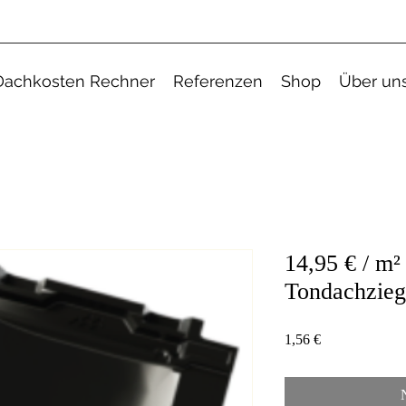
Dachkosten Rechner
Referenzen
Shop
Über un
14,95 € / m²
Tondachzieg
Preis
1,56 €